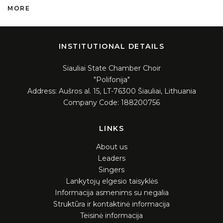
MORE
INSTITUTIONAL DETAILS
Siauliai State Chamber Choir
"Polifonija"
Address: Aušros al. 15, LT-76300 Šiauliai, Lithuania
Company Code: 188200756
LINKS
About us
Leaders
Singers
Lankytojų elgesio taisyklės
Informacija asmenims su negalia
Struktūra ir kontaktinė informacija
Teisinė informacija