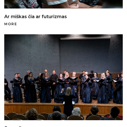
Gallery
2021
Ar miškas čia ar futurizmas
MORE
2022
2023
2024