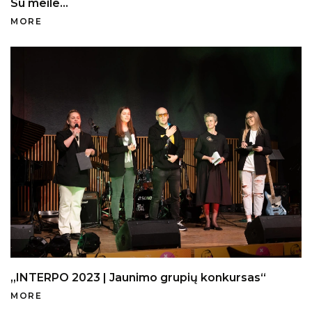
Su meile...
MORE
„INTERPO 2023 | Jaunimo grupių konkursas“
MORE