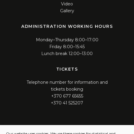
Video
Gallery
ADMINISTRATION WORKING HOURS
Monday–Thursday 8:00–17:00
Friday 8:00–15:45
Lunch break 12:00–13:00
TICKETS
Telephone number for information and
tickets booking
+370 677 65655
+370 41 525207
WORKING HOURS
Our website uses cookies. We use these cookies for statistical and