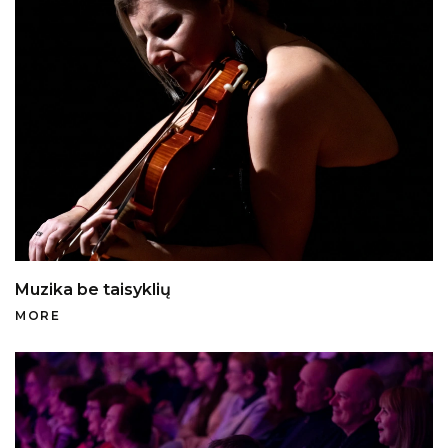
Muzika be taisyklių
MORE