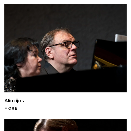
Aliuzijos
MORE