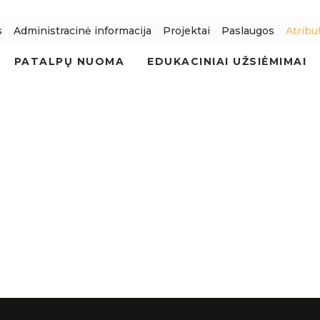
s
Administracinė informacija
Projektai
Paslaugos
Atribu
PATALPŲ NUOMA
EDUKACINIAI UŽSIĖMIMAI