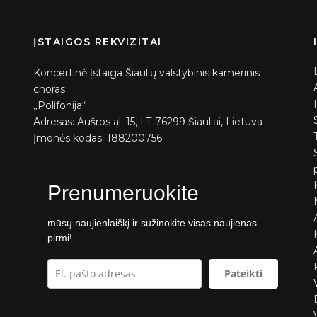
ĮSTAIGOS REKVIZITAI
Koncertinė įstaiga Šiaulių valstybinis kamerinis
choras
„Polifonija“
Adresas: Aušros al. 15, LT-76299 Šiauliai, Lietuva
Įmonės kodas: 188200756
Prenumeruokite
mūsų naujienlaiškį ir sužinokite visas naujienas
pirmi!
Pateikti