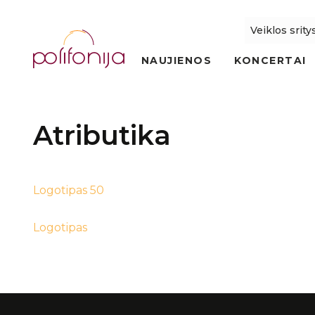
Veiklos srity
NAUJIENOS
KONCERTAI
Atributika
Logotipas 50
Logotipas