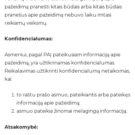
pažeidimą pranešti kitais būdais arba kitais būdais
pranešus apie pažeidimą nebuvo laiku imtasi
reikiamų veiksmų.
Konfidencialumas:
Asmeniui, pagal PAĮ pateikusiam informaciją apie
pažeidimą, yra užtikrinamas konfidencialumas.
Reikalavimas užtikrinti konfidencialumą netaikomas,
kai:
to raštu prašo asmuo, pateikiantis arba pateikęs
informaciją apie pažeidimą;
asmuo pateikia žinomai melagingą informaciją.
Atsakomybė: