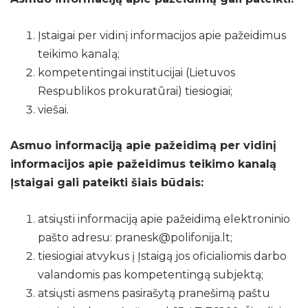
Įstaigai per vidinį informacijos apie pažeidimus
teikimo kanalą;
kompetentingai institucijai (Lietuvos
Respublikos prokuratūrai) tiesiogiai;
viešai.
Asmuo informaciją apie pažeidimą per vidinį
informacijos apie pažeidimus teikimo kanalą
Įstaigai gali pateikti šiais būdais:
atsiųsti informaciją apie pažeidimą elektroninio
pašto adresu: pranesk@polifonija.lt;
tiesiogiai atvykus į Įstaigą jos oficialiomis darbo
valandomis pas kompetentingą subjektą;
atsiųsti asmens pasirašytą pranešimą paštu