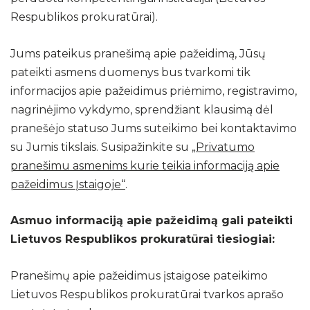
Respublikos prokuratūrai).
Jums pateikus pranešimą apie pažeidimą, Jūsų
pateikti asmens duomenys bus tvarkomi tik
informacijos apie pažeidimus priėmimo, registravimo,
nagrinėjimo vykdymo, sprendžiant klausimą dėl
pranešėjo statuso Jums suteikimo bei kontaktavimo
su Jumis tikslais. Susipažinkite su
„Privatumo
pranešimu asmenims kurie teikia informaciją apie
pažeidimus Įstaigoje“
.
Asmuo informaciją apie pažeidimą gali pateikti
Lietuvos Respublikos prokuratūrai tiesiogiai:
Pranešimų apie pažeidimus įstaigose pateikimo
Lietuvos Respublikos prokuratūrai tvarkos aprašo