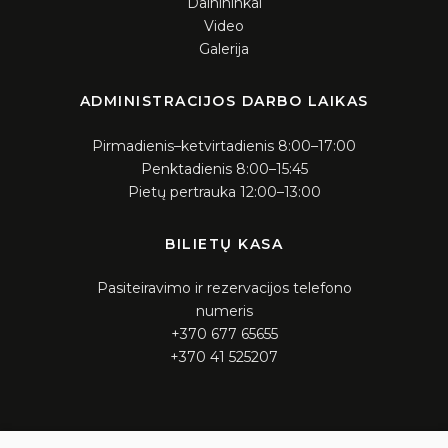
Dainininkai
Video
Galerija
ADMINISTRACIJOS DARBO LAIKAS
Pirmadienis–ketvirtadienis 8:00–17:00
Penktadienis 8:00–15:45
Pietų pertrauka 12:00–13:00
BILIETŲ KASA
Pasiteiravimo ir rezervacijos telefono
numeris
+370 677 65655
+370 41 525207
KASOS DARBO LAIKAS