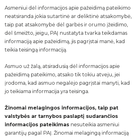
Asmeniui dėl informacijos apie pažeidimą pateikimo
neatsiranda jokia sutartinė ar deliktinė atsakomybė,
taip pat atsakomybė dėl garbės ir orumo įžeidimo,
dėl šmeižto, jeigu, PAĮ nustatyta tvarka teikdamas
informaciją apie pažeidimą, jis pagrįstai manė, kad
teikia teisingą informaciją.
Asmuo už žalą, atsiradusią dėl informacijos apie
pažeidimą pateikimo, atsako tik tokiu atveju, jei
įrodoma, kad asmuo negalėjo pagrįstai manyti, kad
jo teikiama informacija yra teisinga.
Žinomai melagingos informacijos, taip pat
valstybės ar tarnybos paslaptį sudarančios
informacijos pateikimas
nesuteikia asmeniui
garantijų pagal PAĮ. Žinomai melagingą informaciją