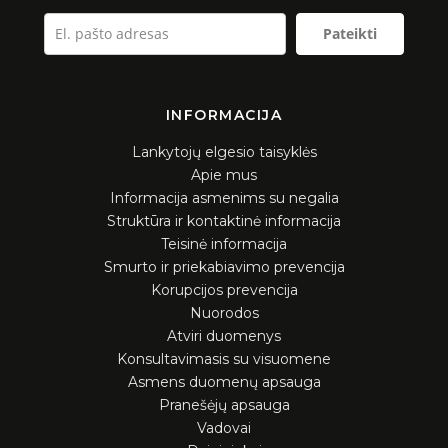
Pateikti
INFORMACIJA
Lankytojų elgesio taisyklės
Apie mus
Informacija asmenims su negalia
Struktūra ir kontaktinė informacija
Teisinė informacija
Smurto ir priekabiavimo prevencija
Korupcijos prevencija
Nuorodos
Atviri duomenys
Konsultavimasis su visuomene
Asmens duomenų apsauga
Pranešėjų apsauga
Vadovai