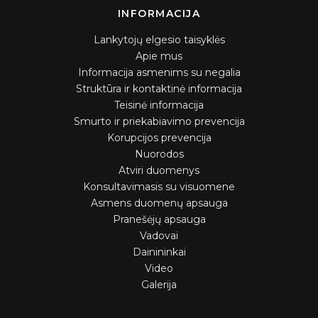
INFORMACIJA
Lankytojų elgesio taisyklės
Apie mus
Informacija asmenims su negalia
Struktūra ir kontaktinė informacija
Teisinė informacija
Smurto ir priekabiavimo prevencija
Korupcijos prevencija
Nuorodos
Atviri duomenys
Konsultavimasis su visuomene
Asmens duomenų apsauga
Pranešėjų apsauga
Vadovai
Dainininkai
Video
Galerija