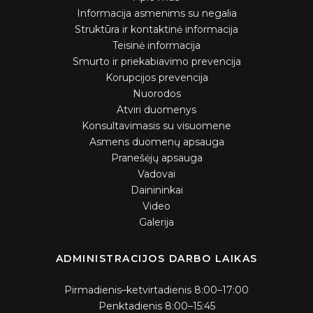
Informacija asmenims su negalia
Struktūra ir kontaktinė informacija
Teisinė informacija
Smurto ir priekabiavimo prevencija
Korupcijos prevencija
Nuorodos
Atviri duomenys
Konsultavimasis su visuomene
Asmens duomenų apsauga
Pranešėjų apsauga
Vadovai
Dainininkai
Video
Galerija
ADMINISTRACIJOS DARBO LAIKAS
Pirmadienis–ketvirtadienis 8:00–17:00
Penktadienis 8:00–15:45