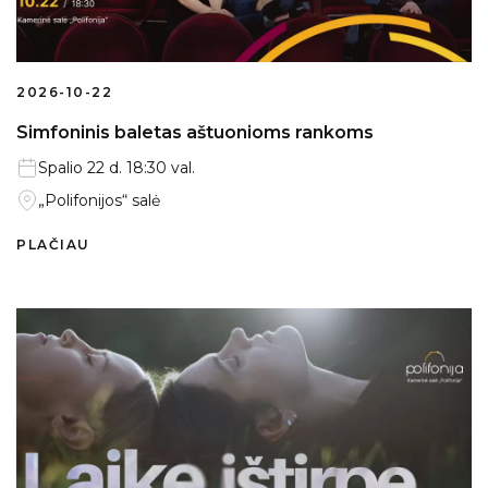
2026-10-22
Simfoninis baletas aštuonioms rankoms
Spalio 22 d. 18:30 val.
„Polifonijos“ salė
PLAČIAU