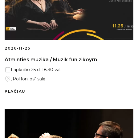
2026-11-25
Atminties muzika / Muzik fun zikoyrn
Lapkričio 25 d. 18.30 val.
„Polifonijos“ salė
PLAČIAU