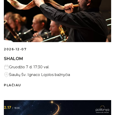
2026-12-07
SHALOM
Gruodžio 7 d. 17:30 val.
Šiaulių Šv. Ignaco Lojolos bažnyčia
PLAČIAU