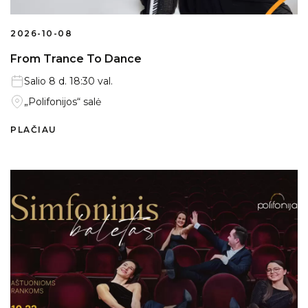
2026-10-08
From Trance To Dance
Salio 8 d. 18:30 val.
„Polifonijos“ salė
PLAČIAU