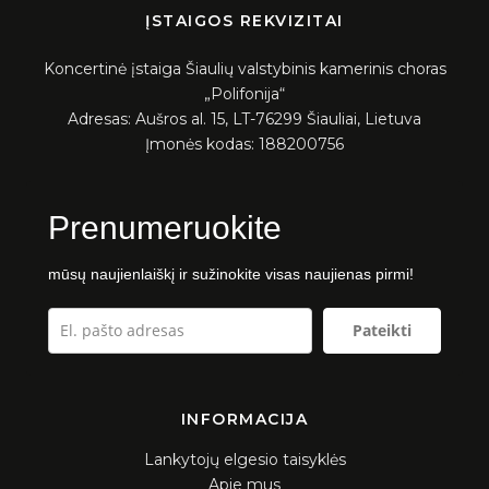
ĮSTAIGOS REKVIZITAI
Koncertinė įstaiga Šiaulių valstybinis kamerinis choras
„Polifonija“
Adresas: Aušros al. 15, LT-76299 Šiauliai, Lietuva
Įmonės kodas: 188200756
Prenumeruokite
mūsų naujienlaiškį ir sužinokite visas naujienas pirmi!
Pateikti
INFORMACIJA
Lankytojų elgesio taisyklės
Apie mus