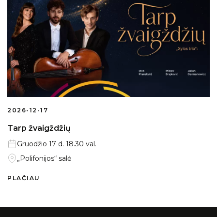
2026-12-17
Tarp žvaigždžių
Gruodžio 17 d. 18.30 val.
„Polifonijos“ salė
PLAČIAU