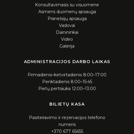
Konsultavimasis su visuomene
Asmens duomenų apsauga
Pranešėjų apsauga
Vadovai
Dainininkai
Video
Galerija
ADMINISTRACIJOS DARBO LAIKAS
Pirmadienis–ketvirtadienis 8:00–17:00
Penktadienis 8:00–15:45
Pietų pertrauka 12:00–13:00
BILIETŲ KASA
Pasiteiravimo ir rezervacijos telefono
numeris
+370 677 65655