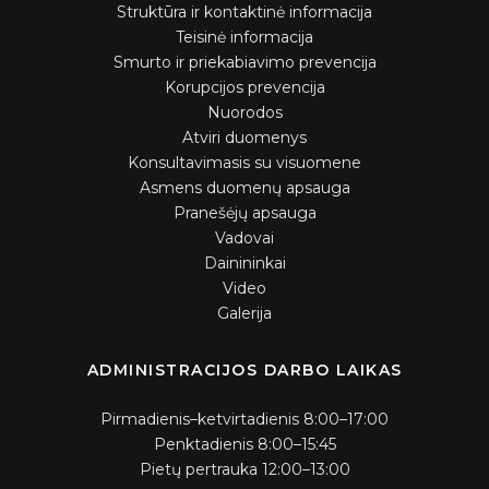
Struktūra ir kontaktinė informacija
Teisinė informacija
Smurto ir priekabiavimo prevencija
Korupcijos prevencija
Nuorodos
Atviri duomenys
Konsultavimasis su visuomene
Asmens duomenų apsauga
Pranešėjų apsauga
Vadovai
Dainininkai
Video
Galerija
ADMINISTRACIJOS DARBO LAIKAS
Pirmadienis–ketvirtadienis 8:00–17:00
Penktadienis 8:00–15:45
Pietų pertrauka 12:00–13:00