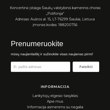
Koncertinė įstaiga Šiaulių valstybinis kamerinis choras
„Polifonija“
Adresas: Aušros al. 15, LT-76299 Šiauliai, Lietuva
Įmonės kodas: 188200756
Prenumeruokite
mūsų naujienlaiškį ir sužinokite visas naujienas pirmi!
Pateikti
INFORMACIJA
Lankytojų elgesio taisyklės
Apie mus
Informacija asmenims su negalia