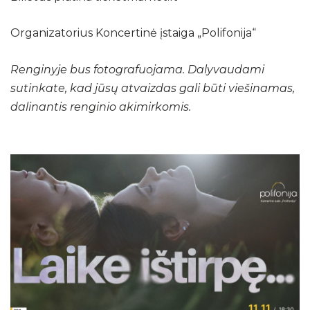
Organizatorius Koncertinė įstaiga „Polifonija“
Renginyje bus fotografuojama. Dalyvaudami
sutinkate, kad jūsų atvaizdas gali būti viešinamas,
dalinantis renginio akimirkomis.