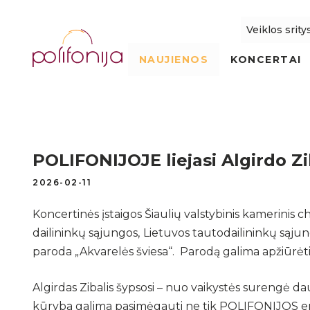
Veiklos srity
NAUJIENOS
KONCERTAI
POLIFONIJOJE liejasi Algirdo Zi
2026-02-11
Koncertinės įstaigos Šiaulių valstybinis kamerinis c
dailininkų sąjungos,
Lietuvos tautodailininkų sąju
paroda „Akvarelės šviesa“. Parodą galima apžiūrėti 
Algirdas Zibalis šypsosi – nuo vaikystės surengė d
kūryba galima pasimėgauti ne tik POLIFONIJOS erdv