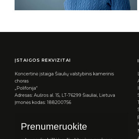
ĮSTAIGOS REKVIZITAI
Koncertinė įstaiga Šiaulių valstybinis kamerinis
choras
„Polifonija“
Adresas: Aušros al. 15, LT-76299 Šiauliai, Lietuva
Įmonės kodas: 188200756
Prenumeruokite