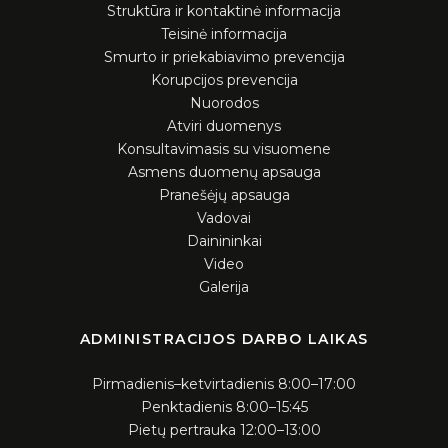
Struktūra ir kontaktinė informacija
Teisinė informacija
Smurto ir priekabiavimo prevencija
Korupcijos prevencija
Nuorodos
Atviri duomenys
Konsultavimasis su visuomene
Asmens duomenų apsauga
Pranešėjų apsauga
Vadovai
Dainininkai
Video
Galerija
ADMINISTRACIJOS DARBO LAIKAS
Pirmadienis–ketvirtadienis 8:00–17:00
Penktadienis 8:00–15:45
Pietų pertrauka 12:00–13:00