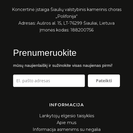
Koncertinė įstaiga Šiaulių valstybinis kamerinis choras
„Polifonija“
Adresas: Aušros al. 15, LT-76299 Šiauliai, Lietuva
Įmonės kodas: 188200756
Prenumeruokite
mūsų naujienlaiškį ir sužinokite visas naujienas pirmi!
Pateikti
INFORMACIJA
Lankytojų elgesio taisyklės
Apie mus
Informacija asmenims su negalia