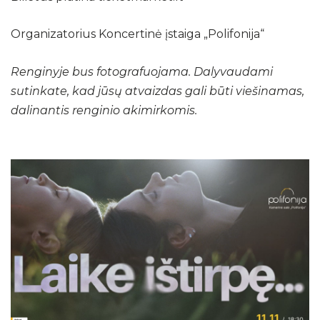
Organizatorius Koncertinė įstaiga „Polifonija“
Renginyje bus fotografuojama. Dalyvaudami
sutinkate, kad jūsų atvaizdas gali būti viešinamas,
dalinantis renginio akimirkomis.