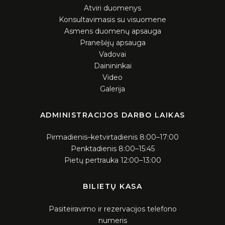
Aukcionai
Atviri duomenys
Konsultavimasis su visuomene
Konkursai
Asmens duomenų apsauga
Pranešėjų apsauga
Vadovai
Dainininkai
Video
Galerija
ADMINISTRACIJOS DARBO LAIKAS
Pirmadienis–ketvirtadienis 8:00–17:00
Penktadienis 8:00–15:45
Pietų pertrauka 12:00–13:00
BILIETŲ KASA
Pasiteiravimo ir rezervacijos telefono
numeris