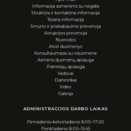
Informacija asmenims su negalia
Struktūra ir kontaktinė informacija
Teisinė informacija
Smurto ir priekabiavimo prevencija
Korupcijos prevencija
Nuorodos
Atviri duomenys
Konsultavimasis su visuomene
Asmens duomenų apsauga
Pranešėjų apsauga
Vadovai
Dainininkai
Video
Galerija
ADMINISTRACIJOS DARBO LAIKAS
Pirmadienis–ketvirtadienis 8:00–17:00
Penktadienis 8:00–15:45