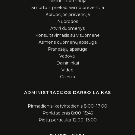
Aukcionai
Teisinė informacija
Smurto ir priekabiavimo prevencija
Korupcijos prevencija
Konkursai
Nuorodos
Atviri duomenys
Konsultavimasis su visuomene
Asmens duomenų apsauga
Pranešėjų apsauga
Vadovai
Dainininkai
Video
Galerija
ADMINISTRACIJOS DARBO LAIKAS
Pirmadienis–ketvirtadienis 8:00–17:00
Penktadienis 8:00–15:45
Pietų pertrauka 12:00–13:00