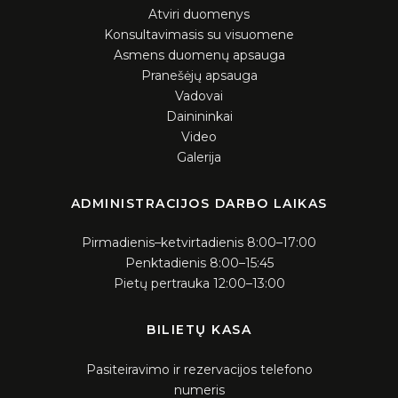
Aukcionai
Atviri duomenys
Konsultavimasis su visuomene
Konkursai
Asmens duomenų apsauga
Pranešėjų apsauga
Vadovai
Dainininkai
Video
Galerija
ADMINISTRACIJOS DARBO LAIKAS
Pirmadienis–ketvirtadienis 8:00–17:00
Penktadienis 8:00–15:45
Pietų pertrauka 12:00–13:00
BILIETŲ KASA
Pasiteiravimo ir rezervacijos telefono
numeris